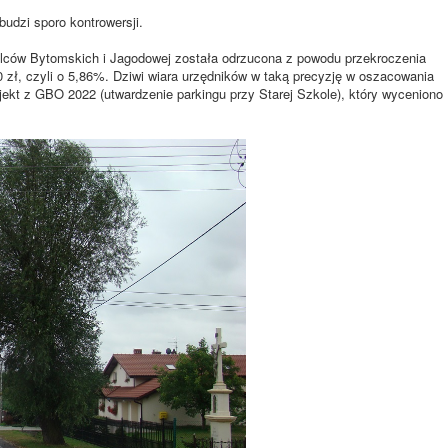
udzi sporo kontrowersji.
lców Bytomskich i Jagodowej została odrzucona z powodu przekroczenia
0 zł, czyli o 5,86%. Dziwi wiara urzędników w taką precyzję w oszacowania
jekt z GBO 2022 (utwardzenie parkingu przy Starej Szkole), który wyceniono