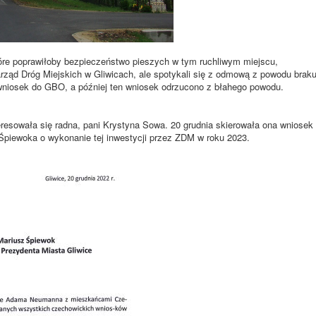
re poprawiłoby bezpieczeństwo pieszych w tym ruchliwym miejscu,
rząd Dróg Miejskich w Gliwicach
, ale spotykali się z odmową z powodu brak
niosek do GBO, a później ten wniosek odrzucono z błahego powodu.
resowała się radna, pani Krystyna Sowa. 20 grudnia skierowała ona wniosek
Śpiewoka o wykonanie tej inwestycji przez ZDM w roku 2023.