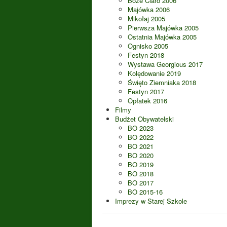
Boże Ciało 2006
Majówka 2006
Mikołaj 2005
Pierwsza Majówka 2005
Ostatnia Majówka 2005
Ognisko 2005
Festyn 2018
Wystawa Georgious 2017
Kolędowanie 2019
Święto Ziemniaka 2018
Festyn 2017
Opłatek 2016
Filmy
Budżet Obywatelski
BO 2023
BO 2022
BO 2021
BO 2020
BO 2019
BO 2018
BO 2017
BO 2015-16
Imprezy w Starej Szkole