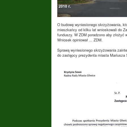
O budowę wyniesionego skrzyżowania, któ
mieszkańcy od kilku lat wnioskowali do
Za
funduszy. W ZDM poradzono aby złożyć w
Wniosek opiniował ... ZDM.
Sprawą wyniesionego skrzyżowania zainte
do zastępcy prezydenta miasta Mariusza 