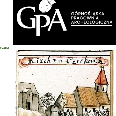
giczna