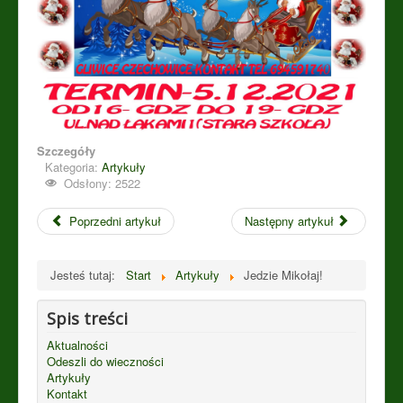
Szczegóły
Kategoria:
Artykuły
Odsłony: 2522
Poprzedni artykuł
Następny artykuł
Jesteś tutaj:
Start
Artykuły
Jedzie Mikołaj!
Spis treści
Aktualności
Odeszli do wieczności
Artykuły
Kontakt