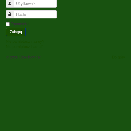
Użytkownik
Hasło
Zapamiętaj
Zaloguj
Nie pamiętasz nazwy?
Nie pamiętasz hasła?
© 2026 Czechowicer
Do góry