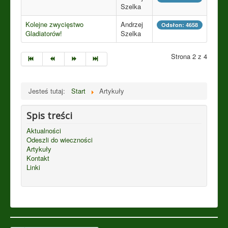
Szelka
Kolejne zwycięstwo
Andrzej
Odsłon: 4658
Gladiatorów!
Szelka
Strona 2 z 4
Jesteś tutaj:
Start
Artykuły
Spis treści
Aktualności
Odeszli do wieczności
Artykuły
Kontakt
Linki