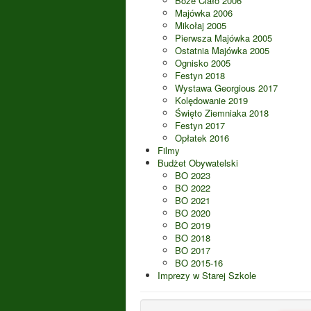
Boże Ciało 2006
Majówka 2006
Mikołaj 2005
Pierwsza Majówka 2005
Ostatnia Majówka 2005
Ognisko 2005
Festyn 2018
Wystawa Georgious 2017
Kolędowanie 2019
Święto Ziemniaka 2018
Festyn 2017
Opłatek 2016
Filmy
Budżet Obywatelski
BO 2023
BO 2022
BO 2021
BO 2020
BO 2019
BO 2018
BO 2017
BO 2015-16
Imprezy w Starej Szkole