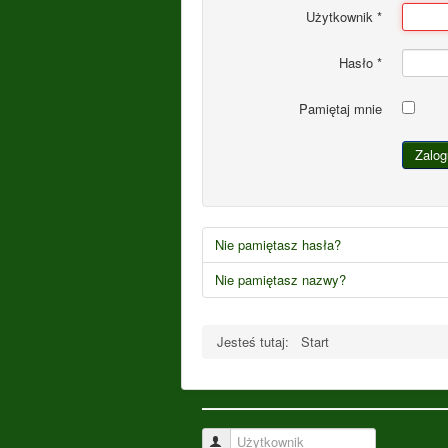
Użytkownik
*
Hasło
*
Pamiętaj mnie
Zalog
Nie pamiętasz hasła?
Nie pamiętasz nazwy?
Jesteś tutaj:
Start
Użytkownik