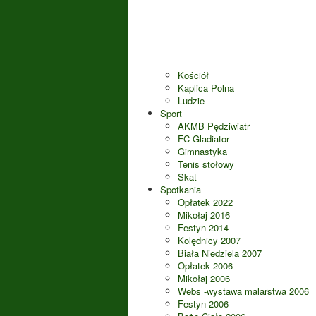
Kościół
Kaplica Polna
Ludzie
Sport
AKMB Pędziwiatr
FC Gladiator
Gimnastyka
Tenis stołowy
Skat
Spotkania
Opłatek 2022
Mikołaj 2016
Festyn 2014
Kolędnicy 2007
Biała Niedziela 2007
Opłatek 2006
Mikołaj 2006
Webs -wystawa malarstwa 2006
Festyn 2006