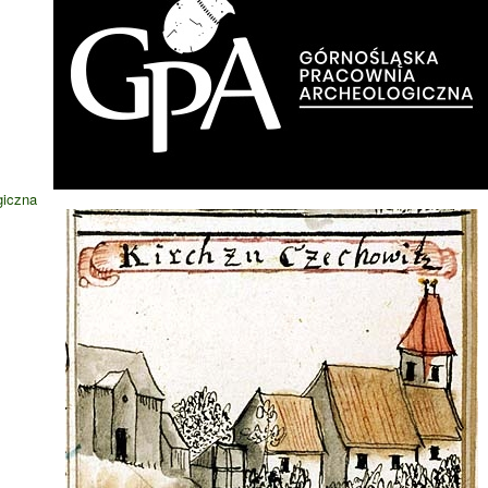
giczna