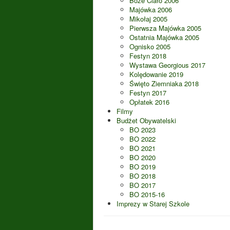
Boże Ciało 2006
Majówka 2006
Mikołaj 2005
Pierwsza Majówka 2005
Ostatnia Majówka 2005
Ognisko 2005
Festyn 2018
Wystawa Georgious 2017
Kolędowanie 2019
Święto Ziemniaka 2018
Festyn 2017
Opłatek 2016
Filmy
Budżet Obywatelski
BO 2023
BO 2022
BO 2021
BO 2020
BO 2019
BO 2018
BO 2017
BO 2015-16
Imprezy w Starej Szkole