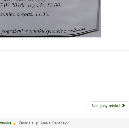
.
Następny artykuł
czności
Zmarła ś. p. Aniela Gansczyk