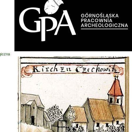
giczna