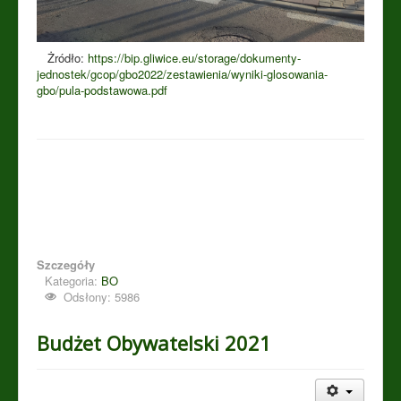
Żródło:
https://bip.gliwice.eu/storage/dokumenty-
jednostek/gcop/gbo2022/zestawienia/wyniki-glosowania-
gbo/pula-podstawowa.pdf
Szczegóły
Kategoria:
BO
Odsłony: 5986
Budżet Obywatelski 2021