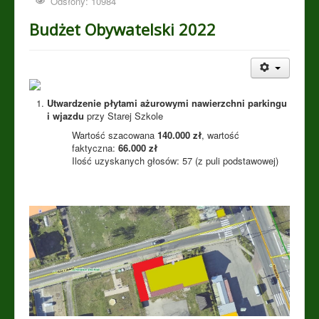
Odsłony: 10984
Budżet Obywatelski 2022
Utwardzenie płytami ażurowymi nawierzchni parkingu
i wjazdu
przy Starej Szkole
Wartość szacowana
140.000 zł
, wartość
faktyczna:
66.000 zł
Ilość uzyskanych głosów: 57 (z puli podstawowej)