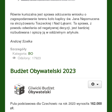
Równie kuriozalna jest sprawa odrzucenia wniosku o
zagospodarowanie terenu koło kaplicy św. Jana Nepomucena
na skrzyżowaniu Toszeckiej i Nad Łąkami. Ta sprawa, z
powodu odwołania od negatywnej decyzji, jest bardziej
rozbudowana i opiszę ją w oddzielnym artykule.
Andrzej Szelka
Szczegóły
Kategoria:
BO
Odsłony: 17923
Budżet Obywatelski 2023
Pula podstawowa dla Czechowic na rok 2023 wynosiła
162.000
zł.