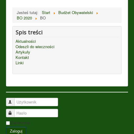
Jesteś tutaj:
Start
Budżet Obywatelski
BO 2020
BO
Spis treści
Aktualności
Odeszli do wieczności
Artykuły
Kontakt
Linki
Użytkownik
Hasło
Zapamiętaj
Zaloguj