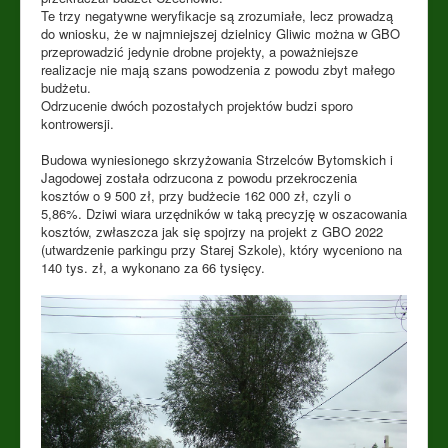
Te trzy negatywne weryfikacje są zrozumiałe, lecz prowadzą
do wniosku, że w najmniejszej dzielnicy Gliwic można w GBO
przeprowadzić jedynie drobne projekty, a poważniejsze
realizacje nie mają szans powodzenia z powodu zbyt małego
budżetu.
Odrzucenie dwóch pozostałych projektów budzi sporo
kontrowersji.
Budowa wyniesionego skrzyżowania Strzelców Bytomskich i
Jagodowej została odrzucona z powodu przekroczenia
kosztów o 9 500 zł, przy budżecie 162 000 zł, czyli o
5,86%. Dziwi wiara urzędników w taką precyzję w oszacowania
kosztów, zwłaszcza jak się spojrzy na projekt z GBO 2022
(utwardzenie parkingu przy Starej Szkole), który wyceniono na
140 tys. zł, a wykonano za 66 tysięcy.