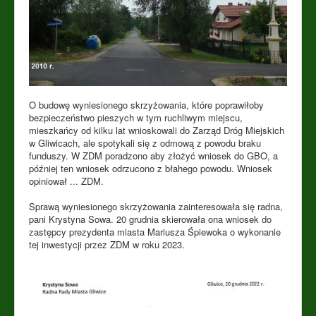
O budowę wyniesionego skrzyżowania, które poprawiłoby
bezpieczeństwo pieszych w tym ruchliwym miejscu,
mieszkańcy od kilku lat wnioskowali do
Zarząd Dróg Miejskich
w Gliwicach
, ale spotykali się z odmową z powodu braku
funduszy. W ZDM poradzono aby złożyć wniosek do GBO, a
później ten wniosek odrzucono z błahego powodu. Wniosek
opiniował ... ZDM.
Sprawą wyniesionego skrzyżowania zainteresowała się radna,
pani Krystyna Sowa. 20 grudnia skierowała ona wniosek do
zastępcy prezydenta miasta Mariusza Śpiewoka o wykonanie
tej inwestycji przez ZDM w roku 2023.