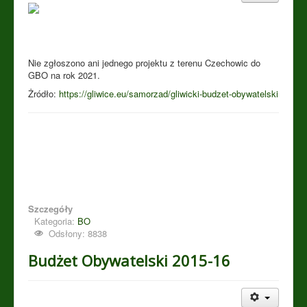
Nie zgłoszono ani jednego projektu z terenu Czechowic do
GBO na rok 2021.
Żródło:
https://gliwice.eu/samorzad/gliwicki-budzet-obywatelski
Szczegóły
Kategoria:
BO
Odsłony: 8838
Budżet Obywatelski 2015-16