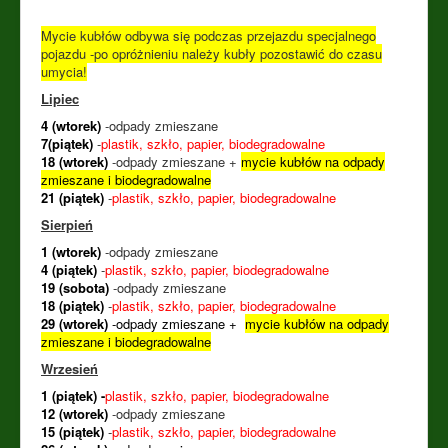
Mycie kubłów odbywa się podczas przejazdu specjalnego
pojazdu -po opróżnieniu należy kubły pozostawić do czasu
umycia!
Lipiec
4 (wtorek)
-odpady zmieszane
7(piątek)
-
plastik, szkło, papier, biodegradowalne
18 (wtorek)
-odpady zmieszane +
mycie kubłów na odpady
zmieszane i biodegradowalne
21 (piątek)
-
plastik, szkło, papier, biodegradowalne
Sierpień
1 (wtorek)
-odpady zmieszane
4 (piątek)
-
plastik, szkło, papier, biodegradowalne
19 (sobota)
-odpady zmieszane
18 (piątek)
-
plastik, szkło, papier, biodegradowalne
29
(wtorek)
-odpady zmieszane +
mycie kubłów na odpady
zmieszane i biodegradowalne
Wrzesień
1 (piątek) -
plastik, szkło, papier, biodegradowalne
12 (wtorek)
-odpady zmieszane
15 (piątek)
-
plastik, szkło, papier, biodegradowalne