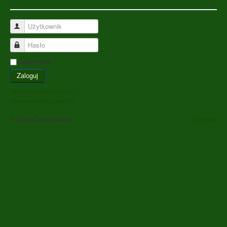
Użytkownik
Hasło
Zapamiętaj
Zaloguj
Nie pamiętasz nazwy?
Nie pamiętasz hasła?
© 2026 Czechowicer
Do góry