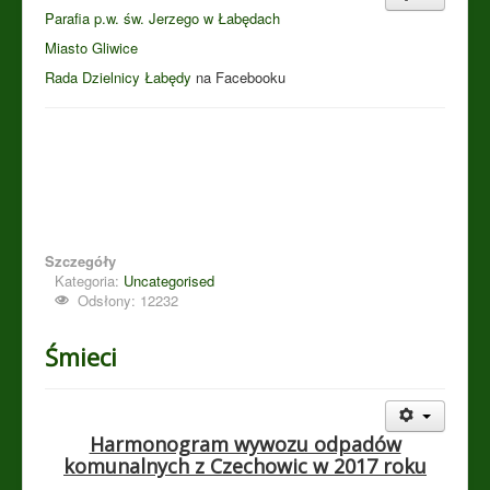
Parafia p.w. św. Jerzego w Łabędach
Miasto Gliwice
Rada Dzielnicy Łabędy
na Facebooku
Szczegóły
Kategoria:
Uncategorised
Odsłony: 12232
Śmieci
Harmonogram wywozu odpadów
komunalnych z Czechowic w 2017 roku