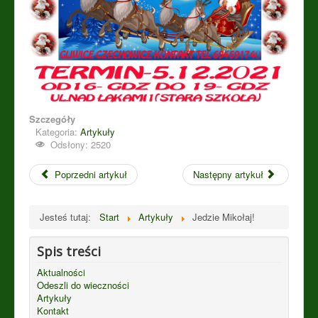
Szczegóły
Kategoria:
Artykuły
Odsłony: 2520
Poprzedni artykuł
Następny artykuł
Jesteś tutaj:
Start
Artykuły
Jedzie Mikołaj!
Spis treści
Aktualności
Odeszli do wieczności
Artykuły
Kontakt