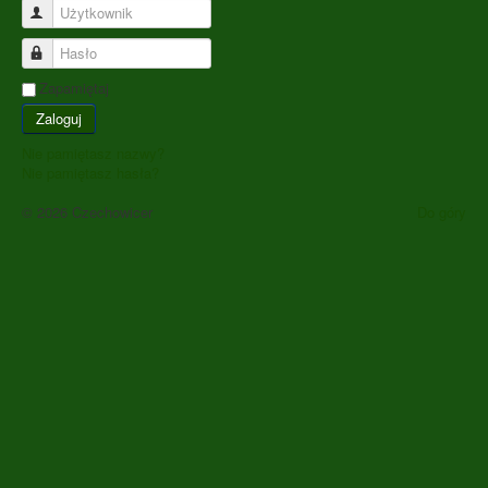
Użytkownik
Hasło
Zapamiętaj
Zaloguj
Nie pamiętasz nazwy?
Nie pamiętasz hasła?
© 2026 Czechowicer
Do góry