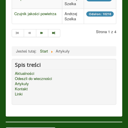
Szelka
Czujnik jakości powietrza
Andrzej
Odsłon: 10218
Szelka
Strona 1 z 4
Jesteś tutaj:
Start
Artykuły
Spis treści
Aktualności
Odeszli do wieczności
Artykuły
Kontakt
Linki